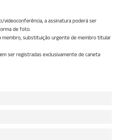
b/videoconferência, a assinatura poderá ser
forma de foto.
um membro, substituição urgente de membro titular
evem ser registradas exclusivamente de caneta