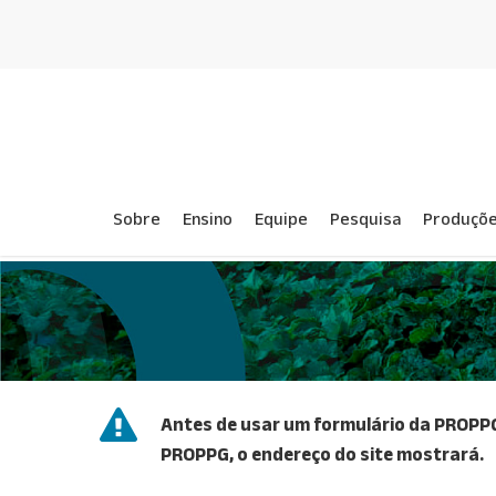
Skip
to
main
content
Sobre
Ensino
Equipe
Pesquisa
Produçõe
Antes de usar um formulário da PROPPG,
PROPPG, o endereço do site mostrará.