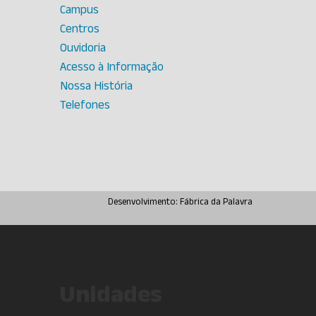
Campus
Centros
Ouvidoria
Acesso à Informação
Nossa História
Telefones
Desenvolvimento:
Fábrica da Palavra
Unidades