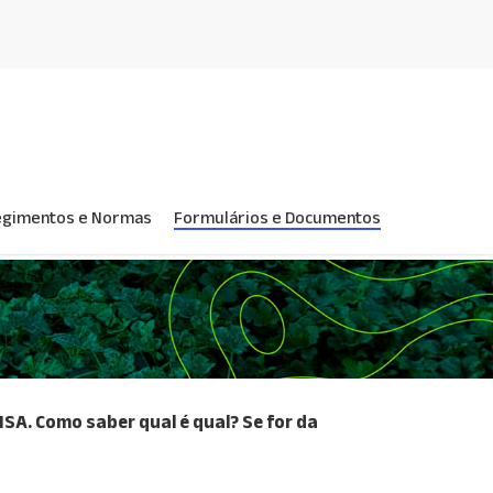
egimentos e Normas
Formulários e Documentos
SA. Como saber qual é qual? Se for da