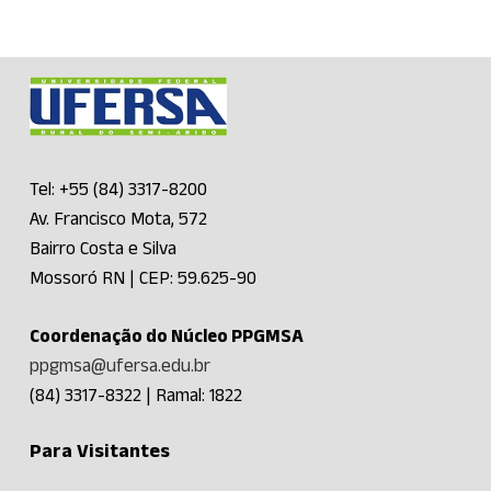
Tel: +55 (84) 3317-8200
Av. Francisco Mota, 572
Bairro Costa e Silva
Mossoró RN | CEP: 59.625-90
Coordenação do Núcleo PPGMSA
ppgmsa@ufersa.edu.br
(84) 3317-8322 | Ramal: 1822
Para Visitantes