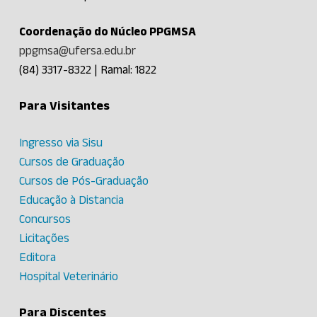
Coordenação do Núcleo PPGMSA
ppgmsa@ufersa.edu.br
(84) 3317-8322 | Ramal: 1822
Para Visitantes
Ingresso via Sisu
Cursos de Graduação
Cursos de Pós-Graduação
Educação à Distancia
Concursos
Licitações
Editora
Hospital Veterinário
Para Discentes