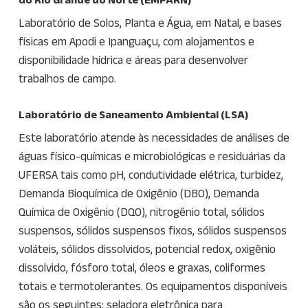
Laboratório de Solos, Planta e Água, em Natal, e bases
físicas em Apodi e Ipanguaçu, com alojamentos e
disponibilidade hídrica e áreas para desenvolver
trabalhos de campo.
Laboratório de Saneamento Ambiental (LSA)
Este laboratório atende às necessidades de análises de
águas físico-químicas e microbiológicas e residuárias da
UFERSA tais como pH, condutividade elétrica, turbidez,
Demanda Bioquímica de Oxigênio (DBO), Demanda
Química de Oxigênio (DQO), nitrogênio total, sólidos
suspensos, sólidos suspensos fixos, sólidos suspensos
voláteis, sólidos dissolvidos, potencial redox, oxigênio
dissolvido, fósforo total, óleos e graxas, coliformes
totais e termotolerantes. Os equipamentos disponíveis
são os seguintes: seladora eletrônica para