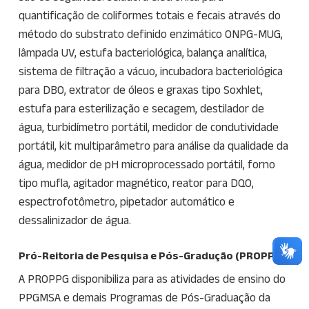
quantificação de coliformes totais e fecais através do
método do substrato definido enzimático ONPG-MUG,
lâmpada UV, estufa bacteriológica, balança analítica,
sistema de filtração a vácuo, incubadora bacteriológica
para DBO, extrator de óleos e graxas tipo Soxhlet,
estufa para esterilização e secagem, destilador de
água, turbidímetro portátil, medidor de condutividade
portátil, kit multiparâmetro para análise da qualidade da
água, medidor de pH microprocessado portátil, forno
tipo mufla, agitador magnético, reator para DQO,
espectrofotômetro, pipetador automático e
dessalinizador de água.
Pró-Reitoria de Pesquisa e Pós-Gradução (PROPPG)
A PROPPG disponibiliza para as atividades de ensino do
PPGMSA e demais Programas de Pós-Graduação da