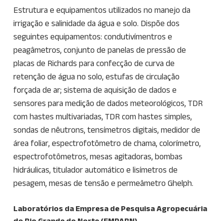
Estrutura e equipamentos utilizados no manejo da
irrigação e salinidade da água e solo. Dispõe dos
seguintes equipamentos: condutivímentros e
peagâmetros, conjunto de panelas de pressão de
placas de Richards para confecção de curva de
retenção de água no solo, estufas de circulação
forçada de ar; sistema de aquisição de dados e
sensores para medição de dados meteorológicos, TDR
com hastes multivariadas, TDR com hastes simples,
sondas de nêutrons, tensímetros digitais, medidor de
área foliar, espectrofotômetro de chama, colorímetro,
espectrofotômetros, mesas agitadoras, bombas
hidráulicas, titulador automático e lisímetros de
pesagem, mesas de tensão e permeâmetro Ghelph.
Laboratórios da Empresa de Pesquisa Agropecuária
do Rio Grande do Norte (EMPARN)