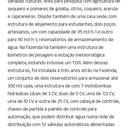
variadas culturas. Área para pesquisa com agricultura de
sequeiro e pomares de goiaba, citros, coqueiro, acerola
e cajaraneiras. Dispõe também de uma casa sede, com
estrutura de alojamento para estudantes, dois poços
artesianos, um com capacidade de 35 m3 h-1 e outro
para 90 m3 h-1, reservatórios de armazenamento de
água. Na fazenda há também uma estrutura de
lisímetros de pesagem e estação meteorológica
completa, incluindo inclusive um TDR. Além dessas
estruturas, foi instalada a três anos atrás na Fazenda,
um conjunto de dois reservatórios para armazenar até
300 m3 cada, uma estrutura de com 7 motobombas
hidráulicas (duas de 3 CV, duas de 5 CV, uma de 7,0 CV,
uma de 10 CV e outra de 25 CV, com cabeçal de controle,
chaves de partida e painéis de controle para
automação, que podem distribuir água numa rede de
distribuição com 32 válvulas automáticas alimentadas