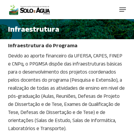
Skip
Menu
to
main
Infraestrutura
content
Infraestrutura do Programa
Devido ao aporte financeiro da UFERSA, CAPES, FINEP
e CNPq, o PPGMSA dispõe das infraestruturas básicas
para o desenvolvimento dos projetos coordenados
pelos docentes do programa (Pesquisa e Extensão), a
realização de todas as atividades de ensino em nível de
pós-graduação (Aulas, Reuniões, Defesas de Projeto
de Dissertação e de Tese, Exames de Qualificação de
Tese, Defesas de Dissertação e de Tese) e de
orientações (Salas de Estudo, Salas de Informática,
Laboratórios e Transporte).