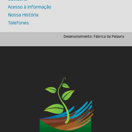
Acesso à Informação
Nossa História
Telefones
Desenvolvimento:
Fábrica da Palavra