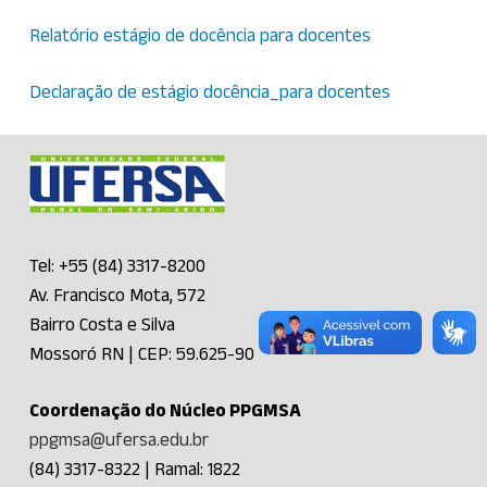
Relatório estágio de docência para docentes
Declaração de estágio docência_para docentes
Tel: +55 (84) 3317-8200
Av. Francisco Mota, 572
Bairro Costa e Silva
Mossoró RN | CEP: 59.625-90
Coordenação do Núcleo PPGMSA
ppgmsa@ufersa.edu.br
(84) 3317-8322 | Ramal: 1822