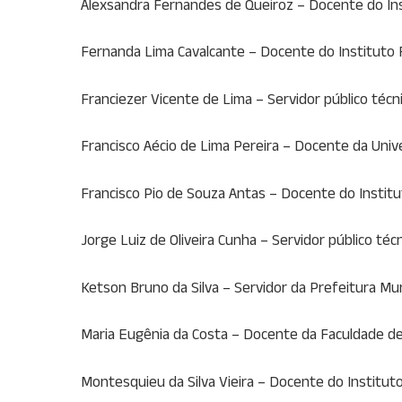
Alexsandra Fernandes de Queiroz – Docente do Inst
Fernanda Lima Cavalcante – Docente do Instituto 
Franciezer Vicente de Lima – Servidor público técn
Francisco Aécio de Lima Pereira – Docente da Uni
Francisco Pio de Souza Antas – Docente do Institu
Jorge Luiz de Oliveira Cunha – Servidor público téc
Ketson Bruno da Silva – Servidor da Prefeitura Mun
Maria Eugênia da Costa – Docente da Faculdade d
Montesquieu da Silva Vieira – Docente do Institut