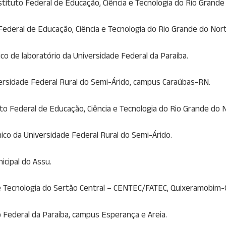
ituto Federal de Educação, Ciência e Tecnologia do Rio Grande
Federal de Educação, Ciência e Tecnologia do Rio Grande do No
ico de laboratório da Universidade Federal da Paraíba.
versidade Federal Rural do Semi-Árido, campus Caraúbas-RN.
to Federal de Educação, Ciência e Tecnologia do Rio Grande do 
nico da Universidade Federal Rural do Semi-Árido.
icipal do Assu.
e Tecnologia do Sertão Central – CENTEC/FATEC, Quixeramobim-
o Federal da Paraíba, campus Esperança e Areia.