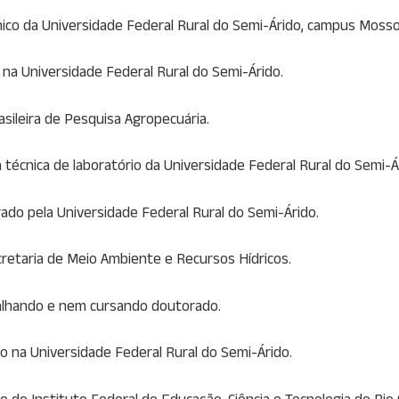
écnico da Universidade Federal Rural do Semi-Árido, campus Moss
na Universidade Federal Rural do Semi-Árido.
asileira de Pesquisa Agropecuária.
ca técnica de laboratório da Universidade Federal Rural do Semi
rado pela Universidade Federal Rural do Semi-Árido.
ecretaria de Meio Ambiente e Recursos Hídricos.
balhando e nem cursando doutorado.
o na Universidade Federal Rural do Semi-Árido.
o do Instituto Federal de Educação, Ciência e Tecnologia do R