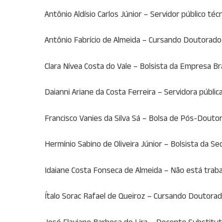
Antônio Aldísio Carlos Júnior – Servidor público t
Antônio Fabrício de Almeida – Cursando Doutorado 
Clara Nívea Costa do Vale – Bolsista da Empresa Br
Daianni Ariane da Costa Ferreira – Servidora públi
Francisco Vanies da Silva Sá – Bolsa de Pós-Douto
Hermínio Sabino de Oliveira Júnior – Bolsista da S
Idaiane Costa Fonseca de Almeida – Não está tra
Ítalo Sorac Rafael de Queiroz – Cursando Doutorad
José Flaviano Barbosa de Lira – Docente Substitut