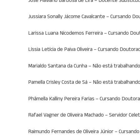
Jussiara Sonally Jácome Cavalcante – Cursando Dou
Larissa Luana Nicodemos Ferreira – Cursando Dout
Líssia Letícia de Paiva Oliveira – Cursando Doutor
Marialdo Santana da Cunha – Não está trabalhand
Pamella Crisley Costa de Sá – Não está trabalhan
Phâmella Kalliny Pereira Farias – Cursando Doutor
Rafael Vagner de Oliveira Machado – Servidor Cele
Raimundo Fernandes de Oliveira Júnior – Cursando