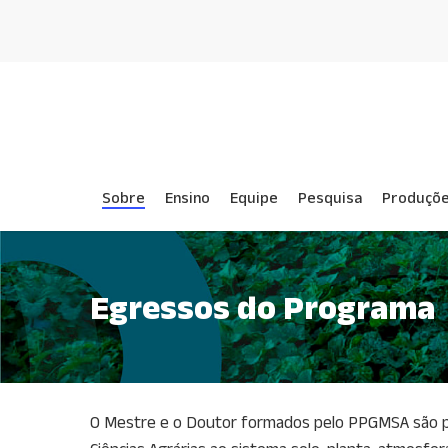
Skip
to
main
content
Sobre
Ensino
Equipe
Pesquisa
Produçõe
Egressos do Programa
O Mestre e o Doutor formados pelo PPGMSA são pro