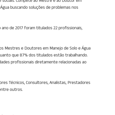
 e sociais. Compete ao Mestre e ao Doutor em
 e Água buscando soluções de problemas nos
 ano de 2017 foram titulados 22 profissionais,
 dos Mestres e Doutores em Manejo de Solo e Água
quanto que 87% dos titulados estão trabalhando.
ades profissionais diretamente relacionadas ao
res Técnicos, Consultores, Analistas, Prestadores
entre outros.