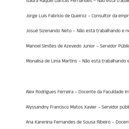
Isaura Raquel Dantas Fernandes – Não está traba
Jorge Luis Fabricio de Queiroz – Consultor da empre
Josué Sizenando Neto – Não está trabalhando e 
Manoel Simões de Azevedo Junior – Servidor Públic
Monalisa de Lima Martins – Não está trabalhando
Alex Rodrigues Ferreira – Docente da Faculdade Int
Alyssandny Francisco Matos Xavier – Servidor públ
Ana Karenina Fernandes de Sousa Ribeiro – Docen