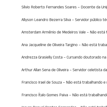
Sílvio Roberto Fernandes Soares – Docente da Uni
Allyson Leandro Bezerra Silva – Servidor público 
Amsterdam Armênio de Medeiros Vale – Não está 
Ana Jacqueline de Oliveira Targino – Não está tra
Andrezza Grasielly Costa – Cursando doutorado na
Arthur Allan Sena de Oliveira – Servidor celetista d
Francisco Irael de Souza – Não está trabalhando 
Francisco Ítalo Gomes Paiva – Não está trabalhan