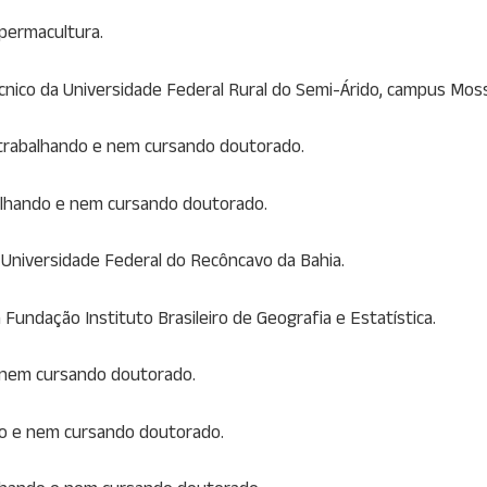
permacultura.
técnico da Universidade Federal Rural do Semi-Árido, campus Mo
trabalhando e nem cursando doutorado.
balhando e nem cursando doutorado.
 Universidade Federal do Recôncavo da Bahia.
a Fundação Instituto Brasileiro de Geografia e Estatística.
e nem cursando doutorado.
do e nem cursando doutorado.