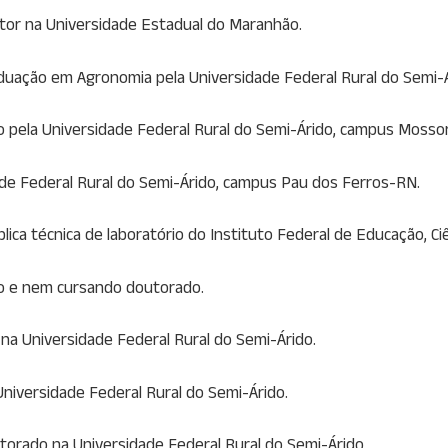
utor na Universidade Estadual do Maranhão.
uação em Agronomia pela Universidade Federal Rural do Semi-Á
 pela Universidade Federal Rural do Semi-Árido, campus Mosso
ade Federal Rural do Semi-Árido, campus Pau dos Ferros-RN.
ública técnica de laboratório do Instituto Federal de Educação, C
do e nem cursando doutorado.
na Universidade Federal Rural do Semi-Árido.
niversidade Federal Rural do Semi-Árido.
torado na Universidade Federal Rural do Semi-Árido.