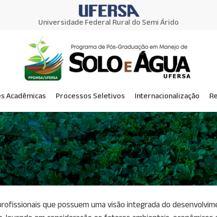
Universidade Federal Rural do Semi Árido
s Acadêmicas
Processos Seletivos
Internacionalização
R
fissionais que possuem uma visão integrada do desenvolviment