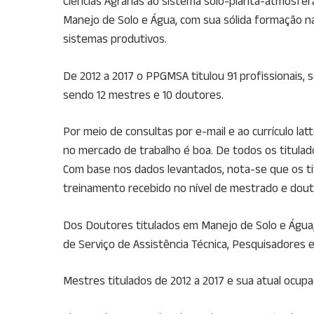
Ciências Agrárias ao sistema solo-planta-atmosfe
Manejo de Solo e Água, com sua sólida formação n
sistemas produtivos.
De 2012 a 2017 o PPGMSA titulou 91 profissionais, 
sendo 12 mestres e 10 doutores.
Por meio de consultas por e-mail e ao currículo 
no mercado de trabalho é boa. De todos os titula
Com base nos dados levantados, nota-se que os ti
treinamento recebido no nível de mestrado e dout
Dos Doutores titulados em Manejo de Solo e Água,
de Serviço de Assistência Técnica, Pesquisadores
Mestres titulados de 2012 a 2017 e sua atual ocup