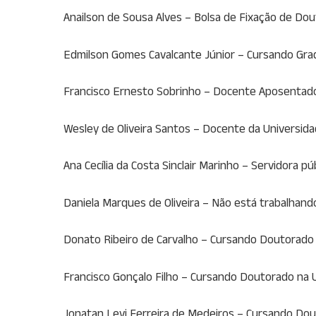
Anailson de Sousa Alves – Bolsa de Fixação de Do
Edmilson Gomes Cavalcante Júnior – Cursando Grad
Francisco Ernesto Sobrinho – Docente Aposentado
Wesley de Oliveira Santos – Docente da Universid
Ana Cecília da Costa Sinclair Marinho – Servidora p
Daniela Marques de Oliveira – Não está trabalhan
Donato Ribeiro de Carvalho – Cursando Doutorado 
Francisco Gonçalo Filho – Cursando Doutorado na U
Jonatan Levi Ferreira de Medeiros – Cursando Dou