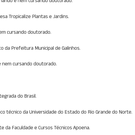
lhando e nem cursando doutorado.
sa Tropicalize Plantas e Jardins.
nem cursando doutorado.
o da Prefeitura Municipal de Galinhos.
 e nem cursando doutorado.
egrada do Brasil.
ico técnico da Universidade do Estado do Rio Grande do Norte.
te da Faculdade e Cursos Técnicos Apoena.