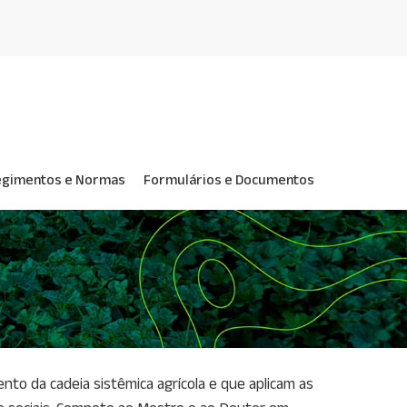
egimentos e Normas
Formulários e Documentos
o da cadeia sistêmica agrícola e que aplicam as