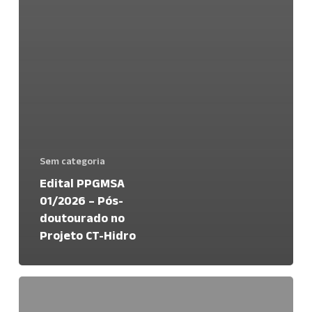
Sem categoria
Edital PPGMSA
01/2026 – Pós-
doutourado no
Projeto CT-Hidro
SELEÇÃO
DE